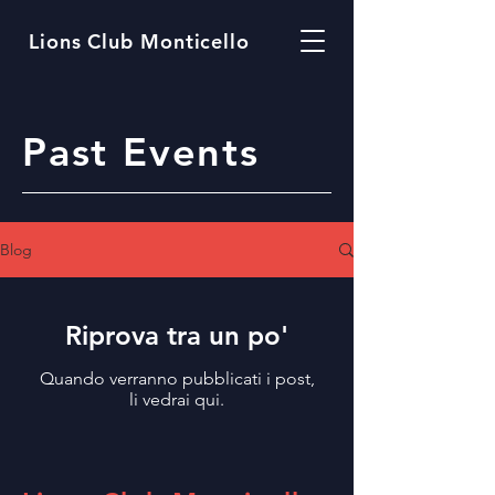
Lions Club Monticello
Past Events
Blog
Riprova tra un po'
Quando verranno pubblicati i post,
li vedrai qui.